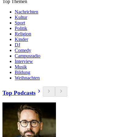
Top Themen
Nachrichten
Kultur
Sport
Politik
Religion
Kinder
DJ
Comedy
Campusradio
Interview
Musik
Bildung
Weihnachten
Top Podcasts