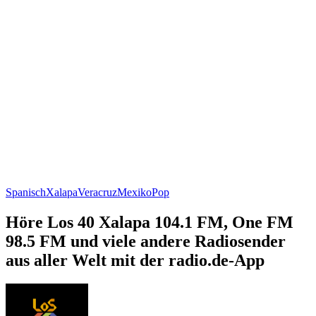
Spanisch
Xalapa
Veracruz
Mexiko
Pop
Höre Los 40 Xalapa 104.1 FM, One FM
98.5 FM und viele andere Radiosender
aus aller Welt mit der radio.de-App