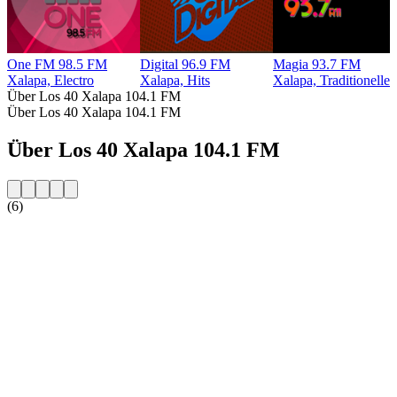
One FM 98.5 FM
Digital 96.9 FM
Magia 93.7 FM
Xalapa, Electro
Xalapa, Hits
Xalapa, Traditionelle
Über Los 40 Xalapa 104.1 FM
Über Los 40 Xalapa 104.1 FM
Über Los 40 Xalapa 104.1 FM
(6)
Sender-Website