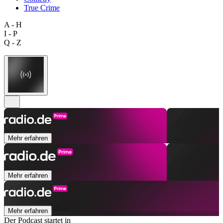
True Crime
A - H
I - P
Q - Z
Mehr erfahren
Mehr erfahren
Mehr erfahren
Der Podcast startet in