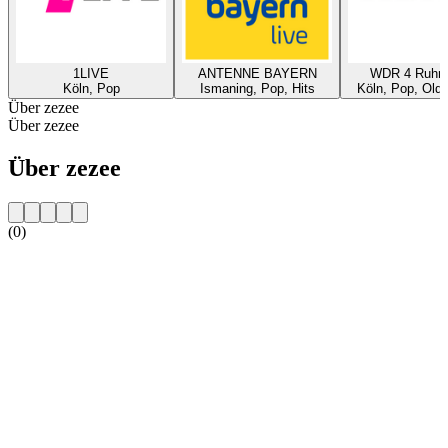
1LIVE
ANTENNE BAYERN
WDR 4 Ruhrg
Köln, Pop
Ismaning, Pop, Hits
Köln, Pop, Oldi
Über zezee
Über zezee
Über zezee
(0)
Sender-Website