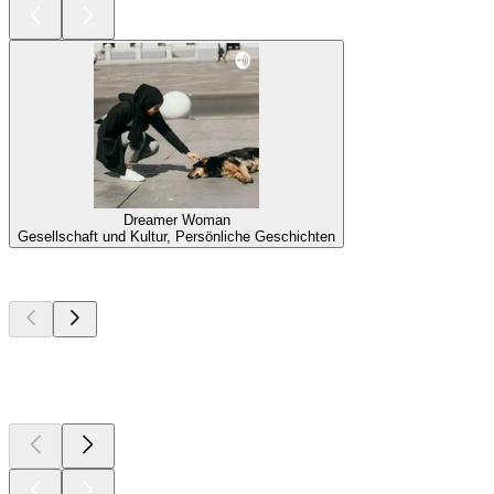
Dreamer Woman
Gesellschaft und Kultur, Persönliche Geschichten
Top
Podcasts
Top
Podcasts
Top
Podcasts