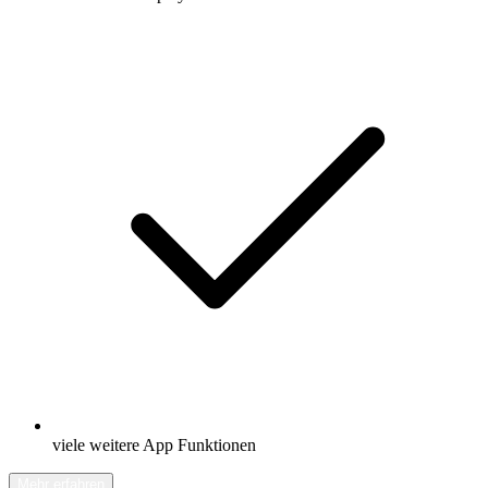
viele weitere App Funktionen
Mehr erfahren