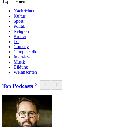
Top Themen
Nachrichten
Kultur
Sport
Politik
Religion
Kinder
DJ
Comedy
Campusradio
Interview
Musik
Bildung
Weihnachten
Top Podcasts