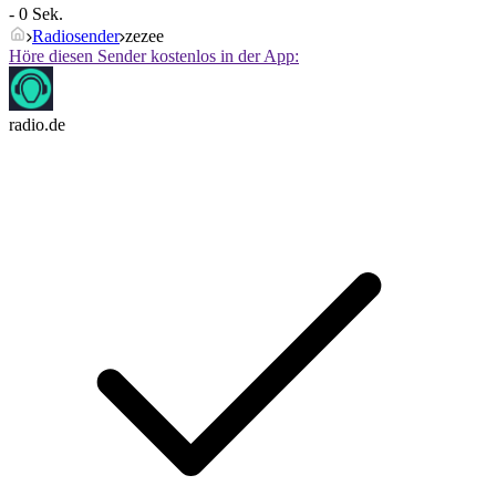
- 0 Sek.
Radiosender
zezee
Höre diesen Sender kostenlos in der App:
radio.de