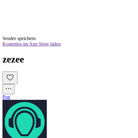
Sender speichern
Kostenlos im App Store laden
zezee
Pop