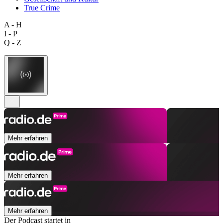
True Crime
A - H
I - P
Q - Z
Mehr erfahren
Mehr erfahren
Mehr erfahren
Der Podcast startet in