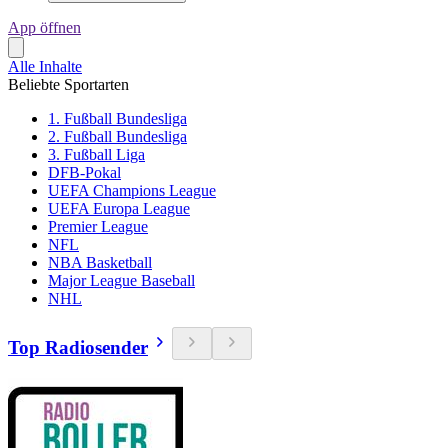
App öffnen
Alle Inhalte
Beliebte Sportarten
1. Fußball Bundesliga
2. Fußball Bundesliga
3. Fußball Liga
DFB-Pokal
UEFA Champions League
UEFA Europa League
Premier League
NFL
NBA Basketball
Major League Baseball
NHL
Top Radiosender