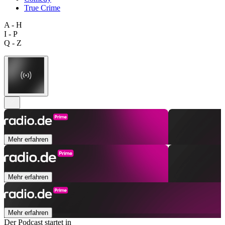
True Crime
A - H
I - P
Q - Z
Mehr erfahren
Mehr erfahren
Mehr erfahren
Der Podcast startet in