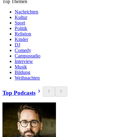
Top Themen
Nachrichten
Kultur
Sport
Politik
Religion
Kinder
DJ
Comedy
Campusradio
Interview
Musik
Bildung
Weihnachten
Top Podcasts