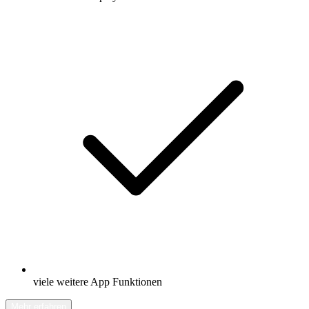
viele weitere App Funktionen
Mehr erfahren