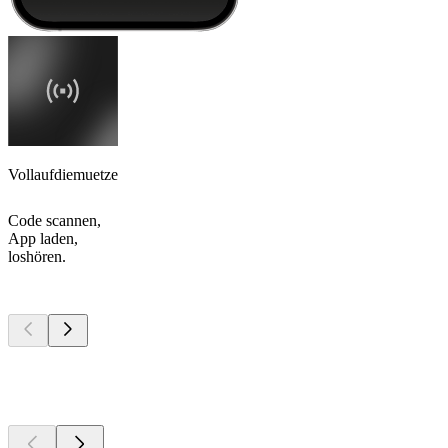
Vollaufdiemuetze
Code scannen,
App laden,
loshören.
Top
Podcasts
Top
Podcasts
Top
Podcasts