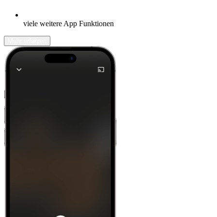
viele weitere App Funktionen
Mehr erfahren