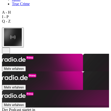
True Crime
A - H
I - P
Q - Z
Mehr erfahren
Mehr erfahren
Mehr erfahren
Der Podcast startet in