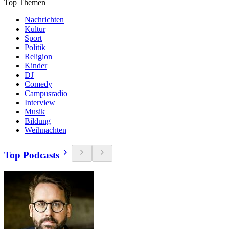
Top Themen
Nachrichten
Kultur
Sport
Politik
Religion
Kinder
DJ
Comedy
Campusradio
Interview
Musik
Bildung
Weihnachten
Top Podcasts