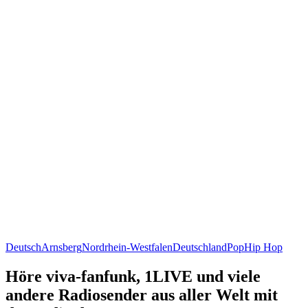
Deutsch
Arnsberg
Nordrhein-Westfalen
Deutschland
Pop
Hip Hop
Höre viva-fanfunk, 1LIVE und viele
andere Radiosender aus aller Welt mit