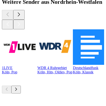
Weitere Sender aus Nordrhein-Westfalen
1LIVE
WDR 4 Ruhrgebiet
Deutschlandfunk
Köln, Pop
Köln, Hits, Oldies, Pop
Köln, Klassik
Top
Podcasts
Top
Podcasts
Top
Podcasts