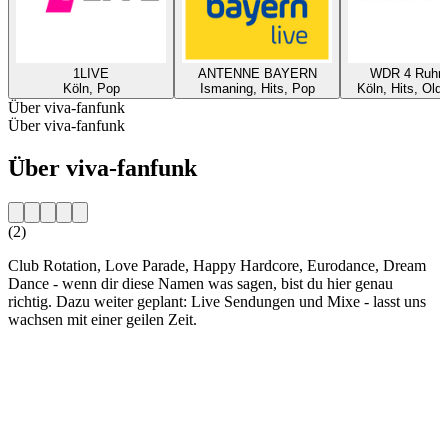
1LIVE
ANTENNE BAYERN
WDR 4 Ruhrg
Köln, Pop
Ismaning, Hits, Pop
Köln, Hits, Old
Über viva-fanfunk
Über viva-fanfunk
Über viva-fanfunk
(2)
Club Rotation, Love Parade, Happy Hardcore, Eurodance, Dream
Dance - wenn dir diese Namen was sagen, bist du hier genau
richtig. Dazu weiter geplant: Live Sendungen und Mixe - lasst uns
wachsen mit einer geilen Zeit.
Sender-Website