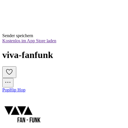
Sender speichern
Kostenlos im App Store laden
viva-fanfunk
Pop
Hip Hop