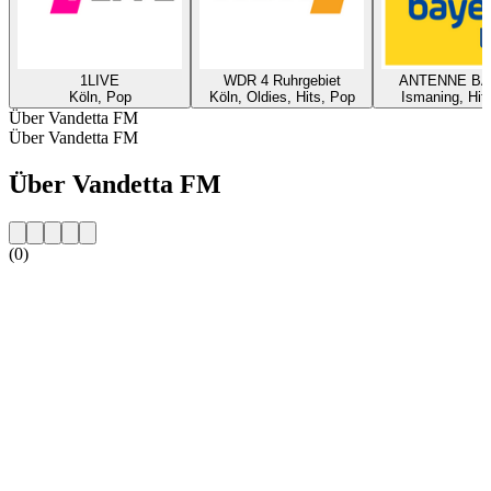
1LIVE
WDR 4 Ruhrgebiet
ANTENNE B
Köln, Pop
Köln, Oldies, Hits, Pop
Ismaning, Hit
Über Vandetta FM
Über Vandetta FM
Über Vandetta FM
(0)
Sender-Website