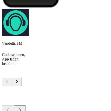
Vandetta FM
Code scannen,
App laden,
loshören.
Top
Podcasts
Top
Podcasts
Top
Podcasts