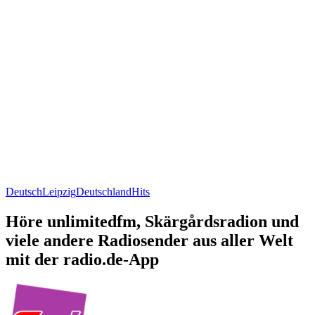
Deutsch
Leipzig
Deutschland
Hits
Höre unlimitedfm, Skärgårdsradion und
viele andere Radiosender aus aller Welt
mit der radio.de-App