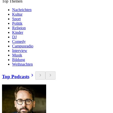
Top Themen
Nachrichten
Kultur
Sport
Politik
Religion
Kinder
DJ
Comedy
Campusradio
Interview
Musik
Bildung
Weihnachten
Top Podcasts