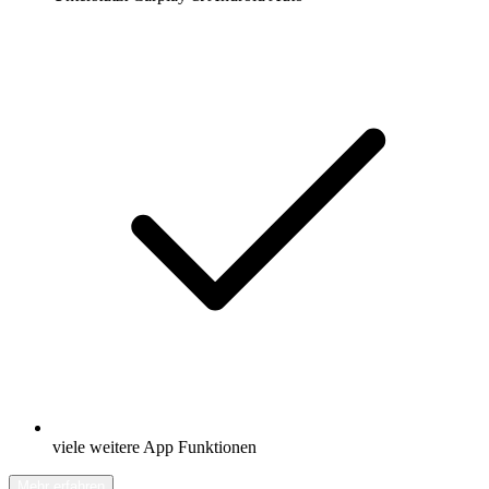
viele weitere App Funktionen
Mehr erfahren