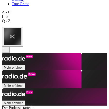
True Crime
A - H
I - P
Q - Z
Mehr erfahren
Mehr erfahren
Mehr erfahren
Der Podcast startet in