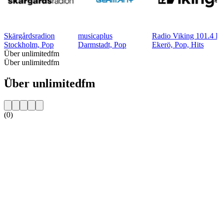
Skärgårdsradion
musicaplus
Radio Viking 101.4 
Stockholm, Pop
Darmstadt, Pop
Ekerö, Pop, Hits
Über unlimitedfm
Über unlimitedfm
Über unlimitedfm
(0)
Sender-Website