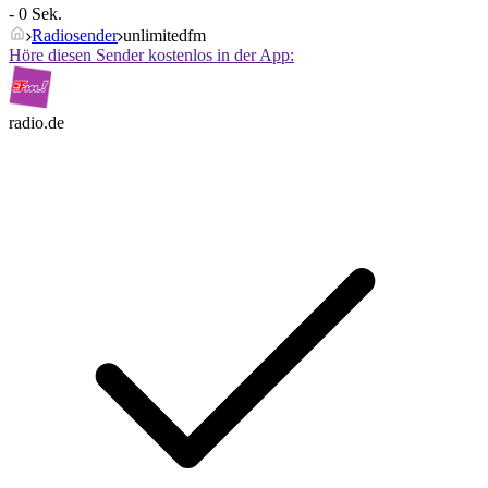
- 0 Sek.
Radiosender
unlimitedfm
Höre diesen Sender kostenlos in der App:
radio.de