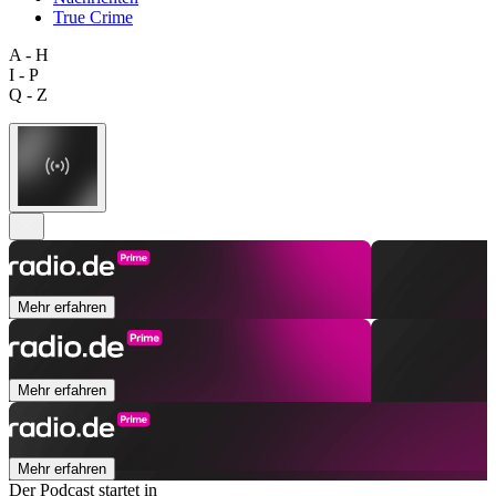
True Crime
A - H
I - P
Q - Z
Mehr erfahren
Mehr erfahren
Mehr erfahren
Der Podcast startet in