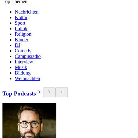
Top Themen
Nachrichten
Kultur
Sport
Politik
Religion
Kinder
DJ
Comedy
Campusradio
Interview
Musik
Bildung
Weihnachten
Top Podcasts