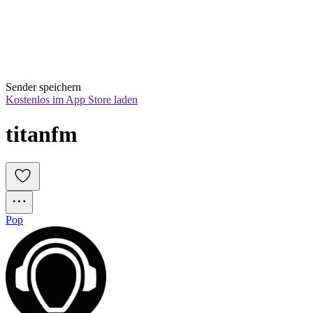
Sender speichern
Kostenlos im App Store laden
titanfm
Pop