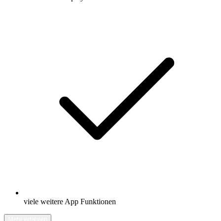
viele weitere App Funktionen
Mehr erfahren