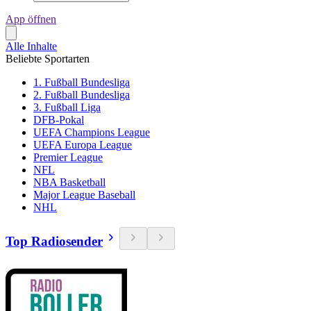
App öffnen
Alle Inhalte
Beliebte Sportarten
1. Fußball Bundesliga
2. Fußball Bundesliga
3. Fußball Liga
DFB-Pokal
UEFA Champions League
UEFA Europa League
Premier League
NFL
NBA Basketball
Major League Baseball
NHL
Top Radiosender