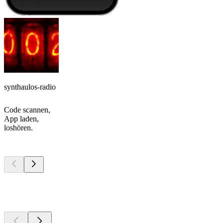
synthaulos-radio
Code scannen,
App laden,
loshören.
Top
Podcasts
Top
Podcasts
Top
Podcasts