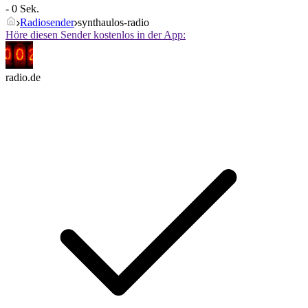
- 0 Sek.
Radiosender
synthaulos-radio
Höre diesen Sender kostenlos in der App:
radio.de