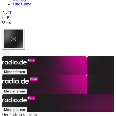
True Crime
A - H
I - P
Q - Z
Mehr erfahren
Mehr erfahren
Mehr erfahren
Der Podcast startet in