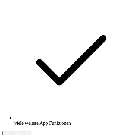
viele weitere App Funktionen
Mehr erfahren