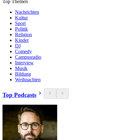
Top Themen
Nachrichten
Kultur
Sport
Politik
Religion
Kinder
DJ
Comedy
Campusradio
Interview
Musik
Bildung
Weihnachten
Top Podcasts