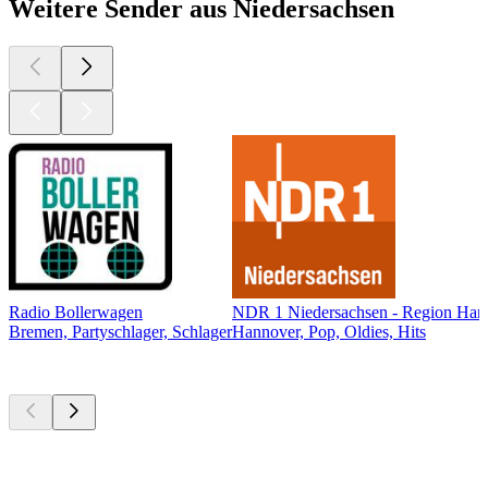
Weitere Sender aus Niedersachsen
Radio Bollerwagen
NDR 1 Niedersachsen - Region Han
Bremen, Partyschlager, Schlager
Hannover, Pop, Oldies, Hits
Top
Podcasts
Top
Podcasts
Top
Podcasts