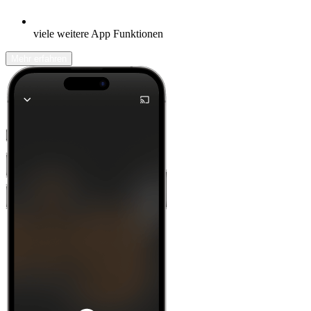
viele weitere App Funktionen
Mehr erfahren