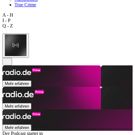
True Crime
A - H
I - P
Q - Z
Mehr erfahren
Mehr erfahren
Mehr erfahren
Der Podcast startet in