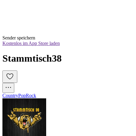
Sender speichern
Kostenlos im App Store laden
Stammtisch38
Country
Pop
Rock