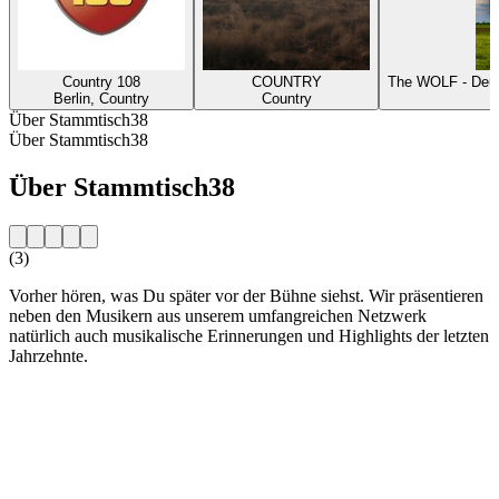
Country 108
COUNTRY
The WOLF - Deut
Berlin, Country
Country
Über Stammtisch38
Über Stammtisch38
Über Stammtisch38
(3)
Vorher hören, was Du später vor der Bühne siehst. Wir präsentieren
neben den Musikern aus unserem umfangreichen Netzwerk
natürlich auch musikalische Erinnerungen und Highlights der letzten
Jahrzehnte.
Sender-Website