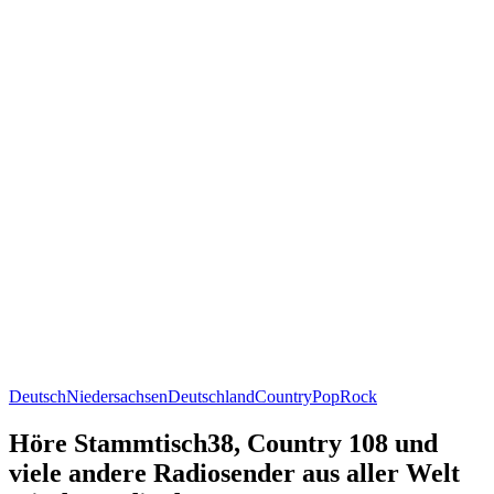
Deutsch
Niedersachsen
Deutschland
Country
Pop
Rock
Höre Stammtisch38, Country 108 und
viele andere Radiosender aus aller Welt