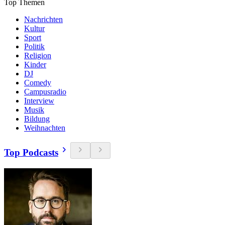
Top Themen
Nachrichten
Kultur
Sport
Politik
Religion
Kinder
DJ
Comedy
Campusradio
Interview
Musik
Bildung
Weihnachten
Top Podcasts