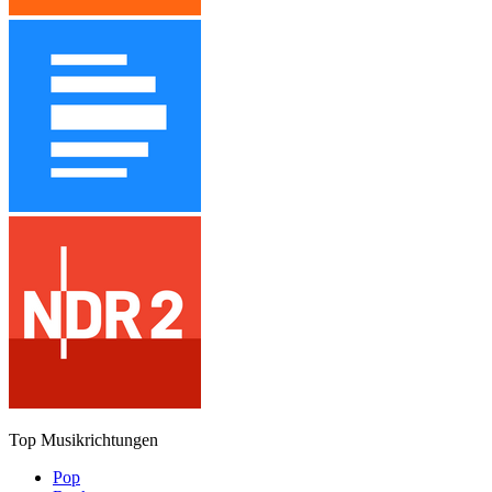
Top Musikrichtungen
Pop