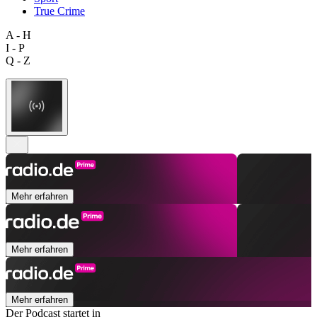
True Crime
A - H
I - P
Q - Z
Mehr erfahren
Mehr erfahren
Mehr erfahren
Der Podcast startet in