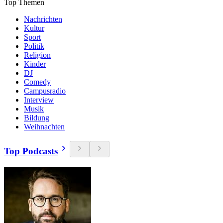
Top Themen
Nachrichten
Kultur
Sport
Politik
Religion
Kinder
DJ
Comedy
Campusradio
Interview
Musik
Bildung
Weihnachten
Top Podcasts