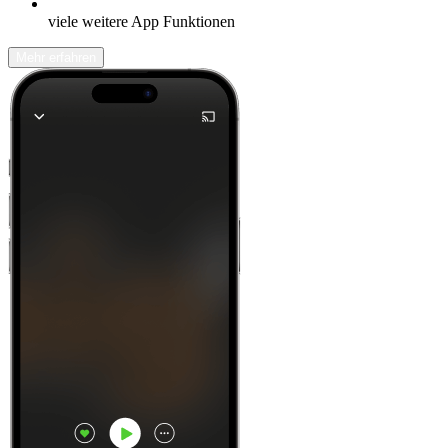
viele weitere App Funktionen
Mehr erfahren