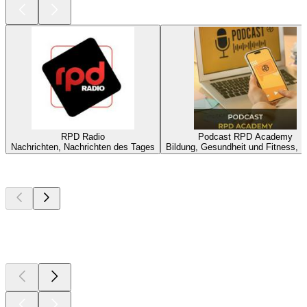
RPD Radio
Podcast RPD Academy
Nachrichten, Nachrichten des Tages
Bildung, Gesundheit und Fitness, 
Top
Podcasts
Top
Podcasts
Top
Podcasts