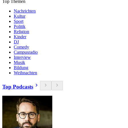
Top Themen
Nachrichten
Kultur
Sport
Politik
Religion
Kinder
DJ
Comedy
Campusradio
Interview
Musik
Bildung
Weihnachten
Top Podcasts