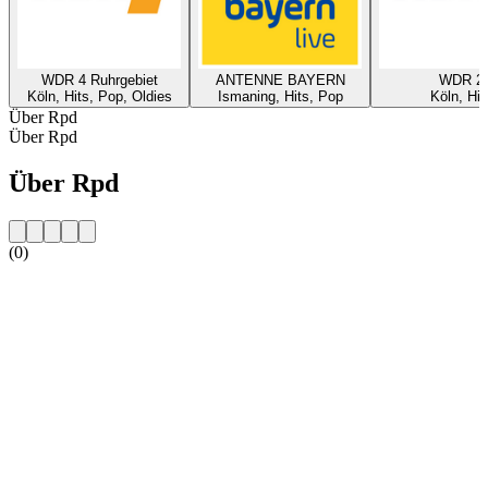
WDR 4 Ruhrgebiet
ANTENNE BAYERN
WDR 2
Köln, Hits, Pop, Oldies
Ismaning, Hits, Pop
Köln, Hit
Über Rpd
Über Rpd
Über Rpd
(0)
Sender-Website