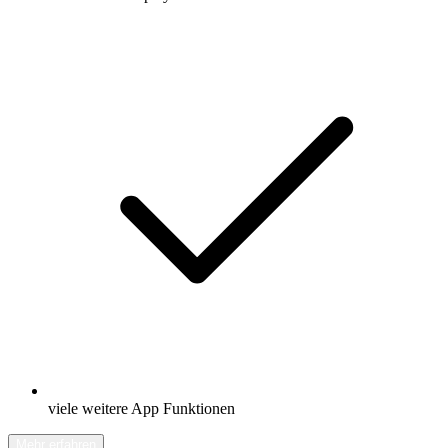
viele weitere App Funktionen
Mehr erfahren