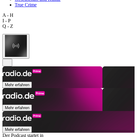
True Crime
A - H
I - P
Q - Z
Mehr erfahren
Mehr erfahren
Mehr erfahren
Der Podcast startet in