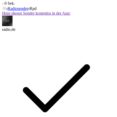
- 0 Sek.
Radiosender
Rpd
Höre diesen Sender kostenlos in der App:
radio.de