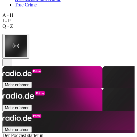
True Crime
A - H
I - P
Q - Z
Mehr erfahren
Mehr erfahren
Mehr erfahren
Der Podcast startet in