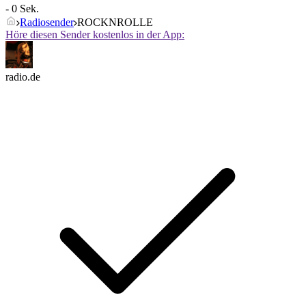
- 0 Sek.
Radiosender
ROCKNROLLE
Höre diesen Sender kostenlos in der App:
radio.de