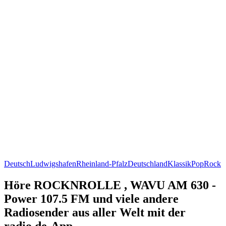
Deutsch
Ludwigshafen
Rheinland-Pfalz
Deutschland
Klassik
Pop
Rock
Höre ROCKNROLLE , WAVU AM 630 -
Power 107.5 FM und viele andere
Radiosender aus aller Welt mit der
radio.de-App