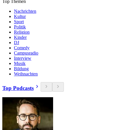
Top Themen
Nachrichten
Kultur
Sport
Politik
Religion
Kinder
DJ
Comedy
Campusradio
Interview
Musik
Bildung
Weihnachten
Top Podcasts