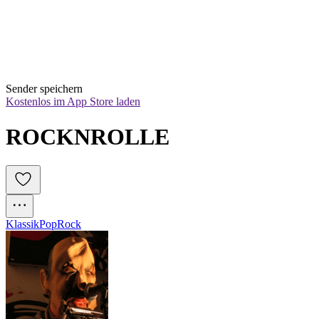
Sender speichern
Kostenlos im App Store laden
ROCKNROLLE 
Klassik
Pop
Rock