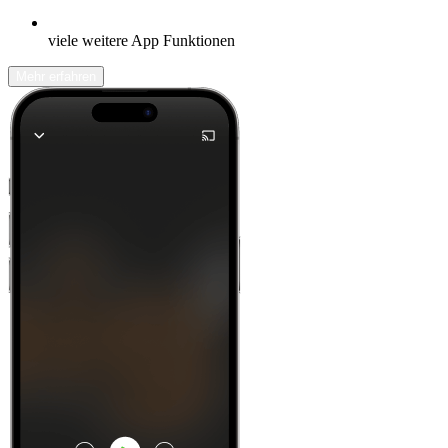
viele weitere App Funktionen
Mehr erfahren