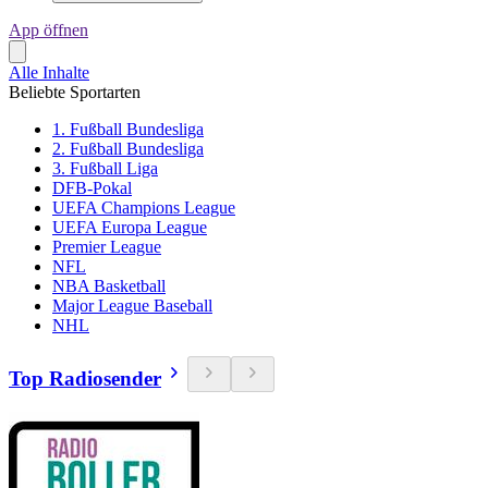
App öffnen
Alle Inhalte
Beliebte Sportarten
1. Fußball Bundesliga
2. Fußball Bundesliga
3. Fußball Liga
DFB-Pokal
UEFA Champions League
UEFA Europa League
Premier League
NFL
NBA Basketball
Major League Baseball
NHL
Top Radiosender