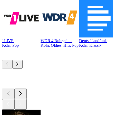
1LIVE
WDR 4 Ruhrgebiet
Deutschlandfunk
Köln, Pop
Köln, Oldies, Hits, Pop
Köln, Klassik
Top
Podcasts
Top
Podcasts
Top
Podcasts