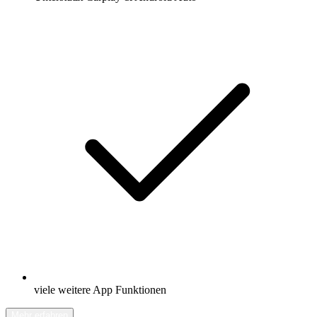
viele weitere App Funktionen
Mehr erfahren