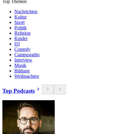
Top Themen
Nachrichten
Kultur
Sport
Politik
Religion
Kinder
DJ
Comedy
Campusradio
Interview
Musik
Bildung
Weihnachten
Top Podcasts