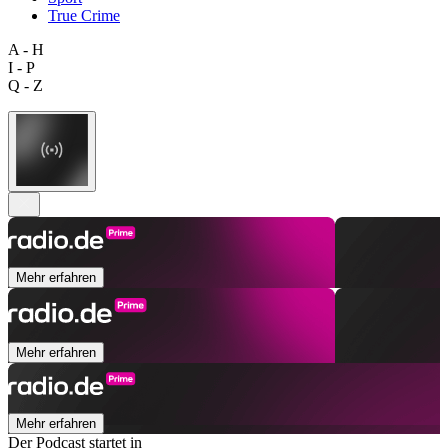
True Crime
A - H
I - P
Q - Z
Mehr erfahren
Mehr erfahren
Mehr erfahren
Der Podcast startet in