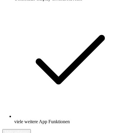
viele weitere App Funktionen
Mehr erfahren