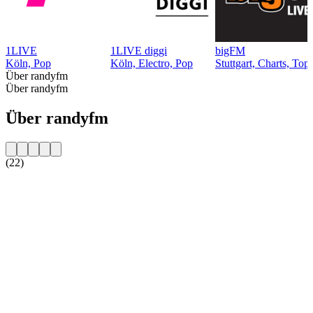
1LIVE
1LIVE diggi
bigFM
Köln, Pop
Köln, Electro, Pop
Stuttgart, Charts, Top
Über randyfm
Über randyfm
Über randyfm
(22)
Sender-Website