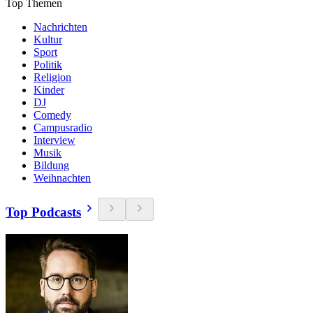
Top Themen
Nachrichten
Kultur
Sport
Politik
Religion
Kinder
DJ
Comedy
Campusradio
Interview
Musik
Bildung
Weihnachten
Top Podcasts