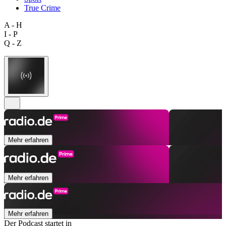
True Crime
A - H
I - P
Q - Z
Mehr erfahren
Mehr erfahren
Mehr erfahren
Der Podcast startet in