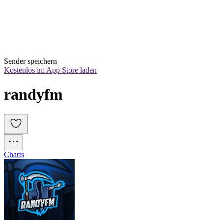
Sender speichern
Kostenlos im App Store laden
randyfm
Charts