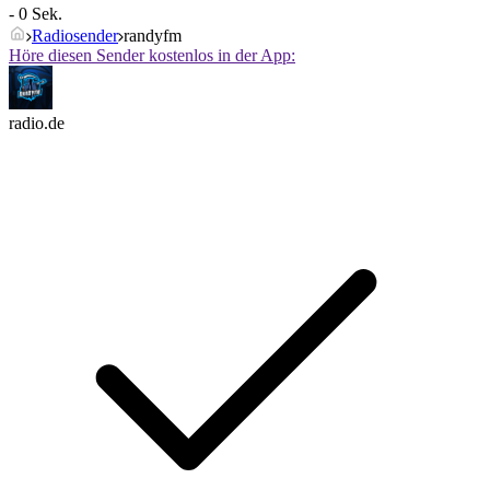
- 0 Sek.
Radiosender
randyfm
Höre diesen Sender kostenlos in der App:
radio.de