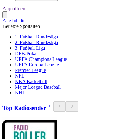
App öffnen
Alle Inhalte
Beliebte Sportarten
1. Fußball Bundesliga
2. Fußball Bundesliga
3. Fußball Liga
DFB-Pokal
UEFA Champions League
UEFA Europa League
Premier League
NFL
NBA Basketball
Major League Baseball
NHL
Top Radiosender