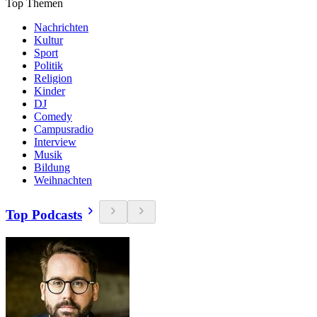
Top Themen
Nachrichten
Kultur
Sport
Politik
Religion
Kinder
DJ
Comedy
Campusradio
Interview
Musik
Bildung
Weihnachten
Top Podcasts