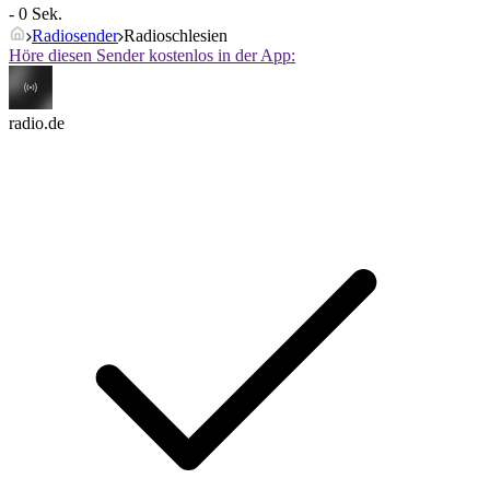
- 0 Sek.
Radiosender
Radioschlesien
Höre diesen Sender kostenlos in der App:
radio.de