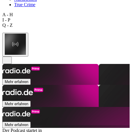
True Crime
A - H
I - P
Q - Z
Mehr erfahren
Mehr erfahren
Mehr erfahren
Der Podcast startet in