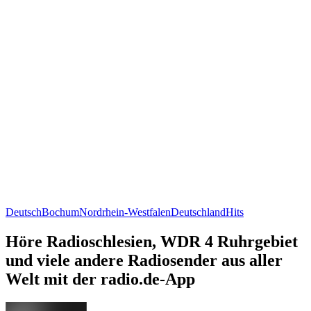
Deutsch
Bochum
Nordrhein-Westfalen
Deutschland
Hits
Höre Radioschlesien, WDR 4 Ruhrgebiet
und viele andere Radiosender aus aller
Welt mit der radio.de-App