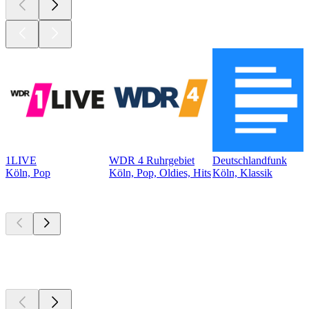
1LIVE
WDR 4 Ruhrgebiet
Deutschlandfunk
Köln, Pop
Köln, Pop, Oldies, Hits
Köln, Klassik
Top
Podcasts
Top
Podcasts
Top
Podcasts