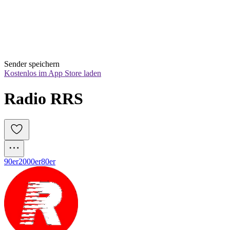
Sender speichern
Kostenlos im App Store laden
Radio RRS
90er
2000er
80er