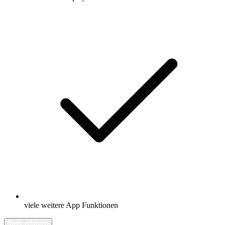
viele weitere App Funktionen
Mehr erfahren