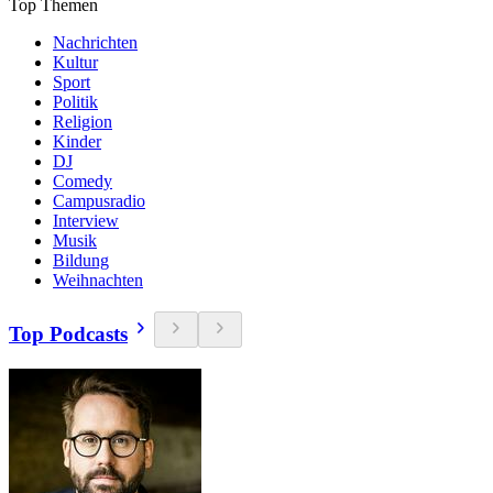
Top Themen
Nachrichten
Kultur
Sport
Politik
Religion
Kinder
DJ
Comedy
Campusradio
Interview
Musik
Bildung
Weihnachten
Top Podcasts