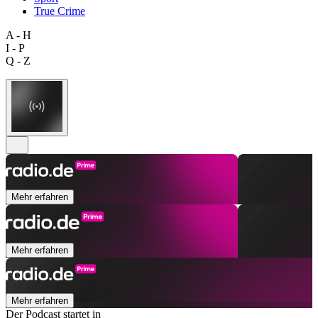
True Crime
A - H
I - P
Q - Z
Mehr erfahren
Mehr erfahren
Mehr erfahren
Der Podcast startet in