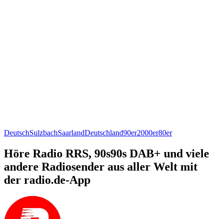
Deutsch
Sulzbach
Saarland
Deutschland
90er
2000er
80er
Höre Radio RRS, 90s90s DAB+ und viele
andere Radiosender aus aller Welt mit
der radio.de-App