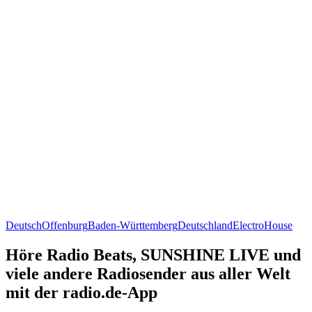
Deutsch
Offenburg
Baden-Württemberg
Deutschland
Electro
House
Höre Radio Beats, SUNSHINE LIVE und
viele andere Radiosender aus aller Welt
mit der radio.de-App