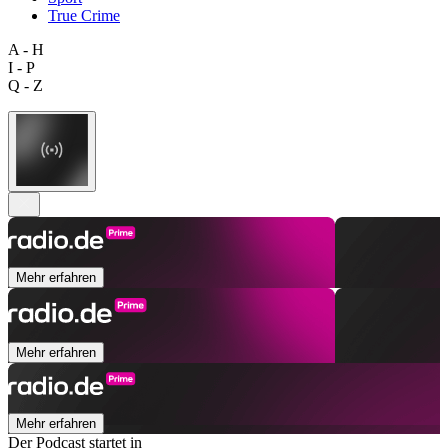
True Crime
A - H
I - P
Q - Z
Mehr erfahren
Mehr erfahren
Mehr erfahren
Der Podcast startet in