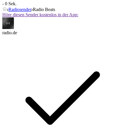
- 0 Sek.
Radiosender
Radio Beats
Höre diesen Sender kostenlos in der App:
radio.de