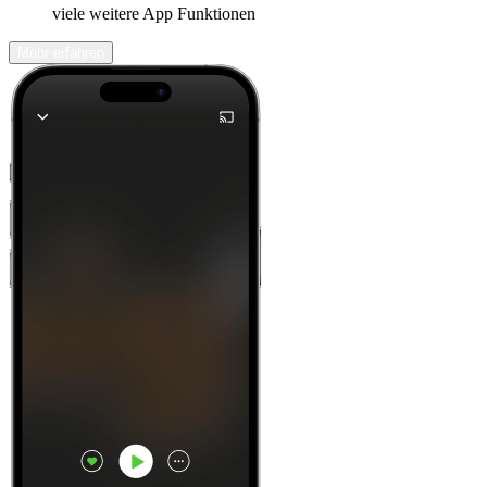
viele weitere App Funktionen
Mehr erfahren