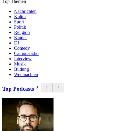
Top Themen
Nachrichten
Kultur
Sport
Politik
Religion
Kinder
DJ
Comedy
Campusradio
Interview
Musik
Bildung
Weihnachten
Top Podcasts