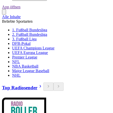
App öffnen
Alle Inhalte
Beliebte Sportarten
1. Fußball Bundesliga
2. Fußball Bundesliga
3. Fußball Liga
DFB-Pokal
UEFA Champions League
UEFA Europa League
Premier League
NFL
NBA Basketball
Major League Baseball
NHL
Top Radiosender