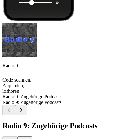
Radio 9
Code scannen,
App laden,
loshören.
Radio 9: Zugehörige Podcasts
Radio 9: Zugehörige Podcasts
Radio 9: Zugehörige Podcasts