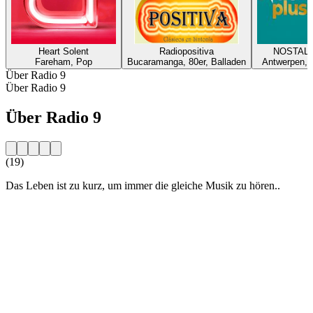
Heart Solent
Radiopositiva
NOSTALG
Fareham, Pop
Bucaramanga, 80er, Balladen
Antwerpen, 
Über Radio 9
Über Radio 9
Über Radio 9
(19)
Das Leben ist zu kurz, um immer die gleiche Musik zu hören..
Sender-Website