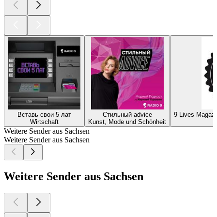
Вставь свои 5 лат
Стильный advice
9 Lives Magazi
Wirtschaft
Kunst, Mode und Schönheit
Weitere Sender aus Sachsen
Weitere Sender aus Sachsen
Weitere Sender aus Sachsen