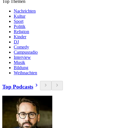
Top Themen
Nachrichten
Kultur
Sport
Politik
Religion
Kinder
DJ
Comedy
Campusradio
Interview
Musik
Bildung
Weihnachten
Top Podcasts