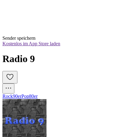
Sender speichern
Kostenlos im App Store laden
Radio 9
Rock
90er
Pop
80er