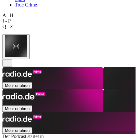
True Crime
A - H
I - P
Q - Z
Mehr erfahren
Mehr erfahren
Mehr erfahren
Der Podcast startet in