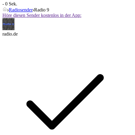
- 0 Sek.
Radiosender
Radio 9
Höre diesen Sender kostenlos in der App:
radio.de