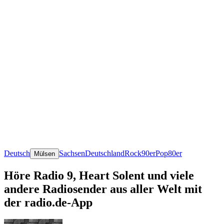
Deutsch
Sachsen
Deutschland
Rock
90er
Pop
80er
Mülsen
Höre Radio 9, Heart Solent und viele
andere Radiosender aus aller Welt mit
der radio.de-App