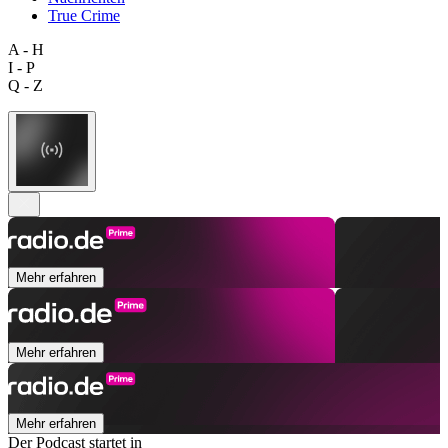
True Crime
A - H
I - P
Q - Z
Mehr erfahren
Mehr erfahren
Mehr erfahren
Der Podcast startet in