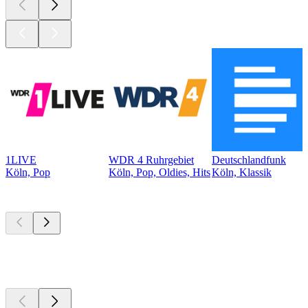
1LIVE
WDR 4 Ruhrgebiet
Deutschlandfunk
Köln, Pop
Köln, Pop, Oldies, Hits
Köln, Klassik
Top
Podcasts
Top
Podcasts
Top
Podcasts