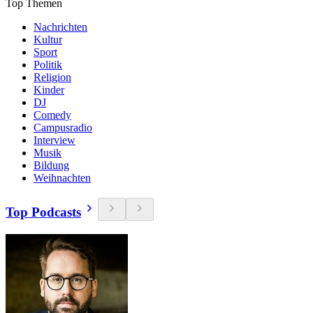
Top Themen
Nachrichten
Kultur
Sport
Politik
Religion
Kinder
DJ
Comedy
Campusradio
Interview
Musik
Bildung
Weihnachten
Top Podcasts