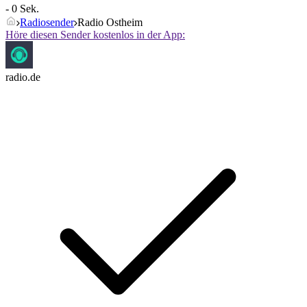
- 0 Sek.
Radiosender
Radio Ostheim
Höre diesen Sender kostenlos in der App:
radio.de