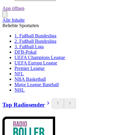
App öffnen
Alle Inhalte
Beliebte Sportarten
1. Fußball Bundesliga
2. Fußball Bundesliga
3. Fußball Liga
DFB-Pokal
UEFA Champions League
UEFA Europa League
Premier League
NFL
NBA Basketball
Major League Baseball
NHL
Top Radiosender