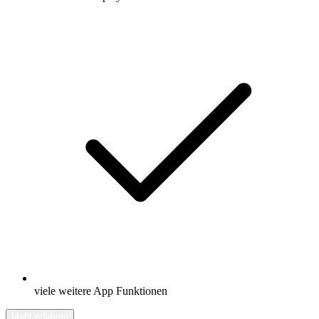
viele weitere App Funktionen
Mehr erfahren