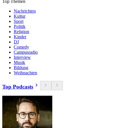
Top Themen
Nachrichten
Kultur
Sport
Politik
Religion
Kinder
DJ
Comedy
Campusradio
Interview
Musik
Bildung
Weihnachten
Top Podcasts