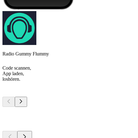
Radio Gummy Flummy
Code scannen,
App laden,
loshören.
Top
Podcasts
Top
Podcasts
Top
Podcasts