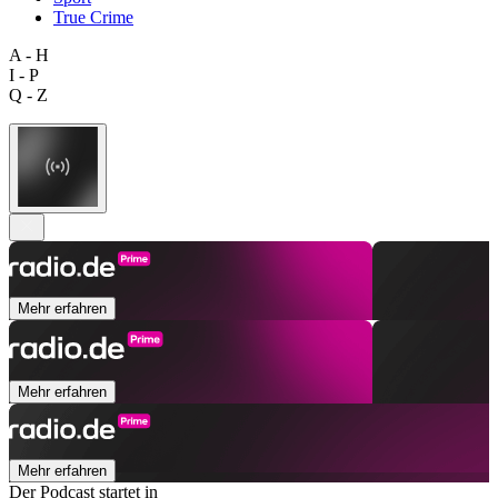
True Crime
A - H
I - P
Q - Z
Mehr erfahren
Mehr erfahren
Mehr erfahren
Der Podcast startet in