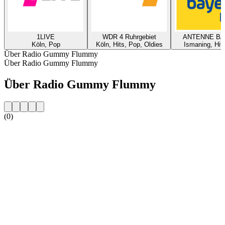
1LIVE
WDR 4 Ruhrgebiet
ANTENNE B
Köln, Pop
Köln, Hits, Pop, Oldies
Ismaning, Hit
Über Radio Gummy Flummy
Über Radio Gummy Flummy
Über Radio Gummy Flummy
(0)
Sender-Website