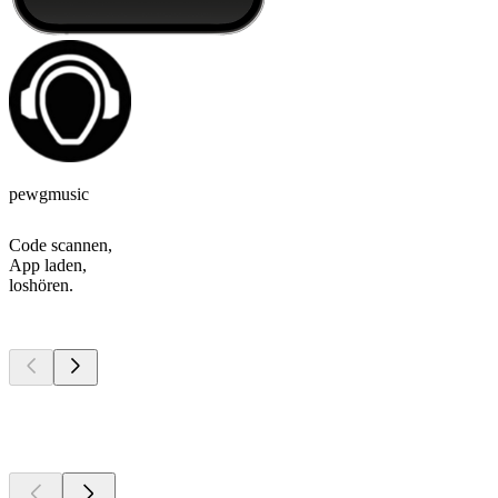
pewgmusic
Code scannen,
App laden,
loshören.
Top
Podcasts
Top
Podcasts
Top
Podcasts