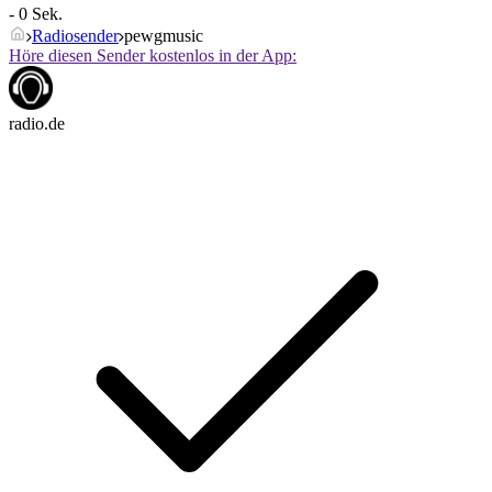
- 0 Sek.
Radiosender
pewgmusic
Höre diesen Sender kostenlos in der App:
radio.de