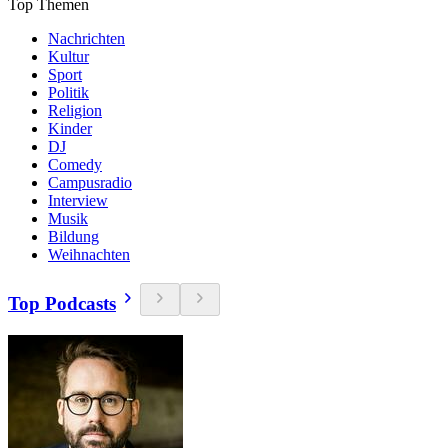
Top Themen
Nachrichten
Kultur
Sport
Politik
Religion
Kinder
DJ
Comedy
Campusradio
Interview
Musik
Bildung
Weihnachten
Top Podcasts