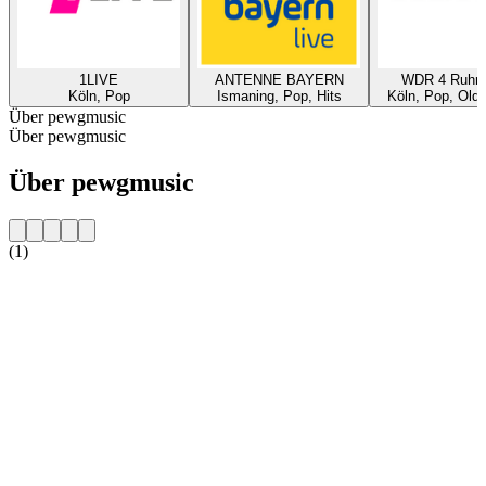
1LIVE
ANTENNE BAYERN
WDR 4 Ruhrg
Köln, Pop
Ismaning, Pop, Hits
Köln, Pop, Oldi
Über pewgmusic
Über pewgmusic
Über pewgmusic
(1)
Sender-Website