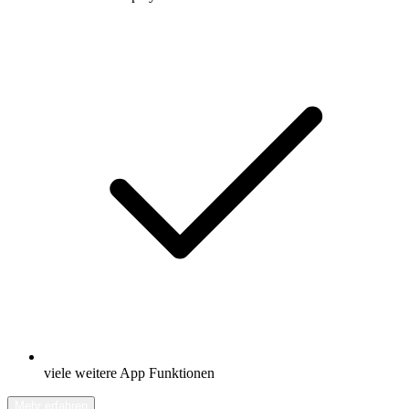
viele weitere App Funktionen
Mehr erfahren