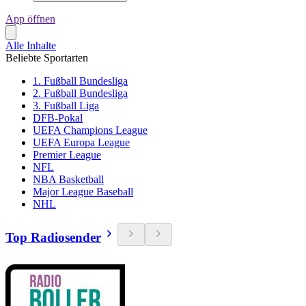
App öffnen
Alle Inhalte
Beliebte Sportarten
1. Fußball Bundesliga
2. Fußball Bundesliga
3. Fußball Liga
DFB-Pokal
UEFA Champions League
UEFA Europa League
Premier League
NFL
NBA Basketball
Major League Baseball
NHL
Top Radiosender