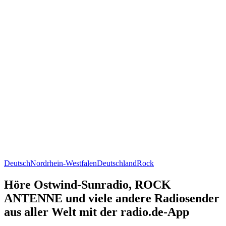
Deutsch
Nordrhein-Westfalen
Deutschland
Rock
Höre Ostwind-Sunradio, ROCK
ANTENNE und viele andere Radiosender
aus aller Welt mit der radio.de-App