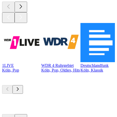
1LIVE
WDR 4 Ruhrgebiet
Deutschlandfunk
Köln, Pop
Köln, Pop, Oldies, Hits
Köln, Klassik
Top
Podcasts
Top
Podcasts
Top
Podcasts