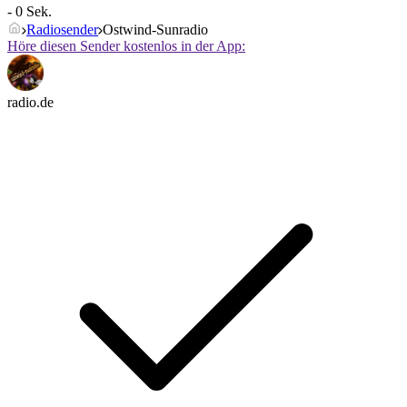
- 0 Sek.
Radiosender
Ostwind-Sunradio
Höre diesen Sender kostenlos in der App:
radio.de