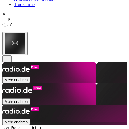
True Crime
A - H
I - P
Q - Z
Mehr erfahren
Mehr erfahren
Mehr erfahren
Der Podcast startet in