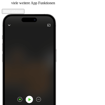
viele weitere App Funktionen
Mehr erfahren