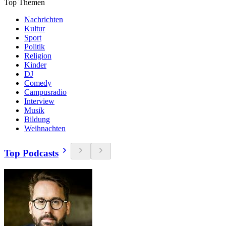
Top Themen
Nachrichten
Kultur
Sport
Politik
Religion
Kinder
DJ
Comedy
Campusradio
Interview
Musik
Bildung
Weihnachten
Top Podcasts