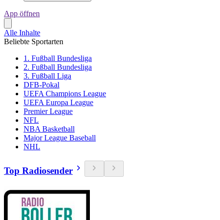
App öffnen
Alle Inhalte
Beliebte Sportarten
1. Fußball Bundesliga
2. Fußball Bundesliga
3. Fußball Liga
DFB-Pokal
UEFA Champions League
UEFA Europa League
Premier League
NFL
NBA Basketball
Major League Baseball
NHL
Top Radiosender