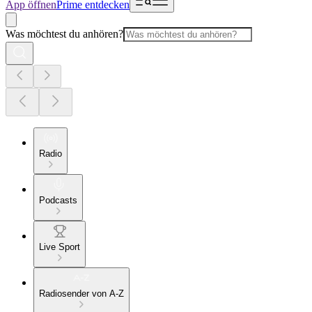
App öffnen
Prime entdecken
Was möchtest du anhören?
Radio
Podcasts
Live Sport
Radiosender von A-Z