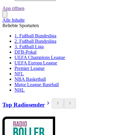
App öffnen
Alle Inhalte
Beliebte Sportarten
1. Fußball Bundesliga
2. Fußball Bundesliga
3. Fußball Liga
DFB-Pokal
UEFA Champions League
UEFA Europa League
Premier League
NFL
NBA Basketball
Major League Baseball
NHL
Top Radiosender