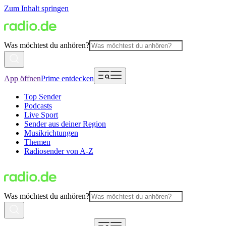
Zum Inhalt springen
Was möchtest du anhören?
App öffnen
Prime entdecken
Top Sender
Podcasts
Live Sport
Sender aus deiner Region
Musikrichtungen
Themen
Radiosender von A-Z
Was möchtest du anhören?