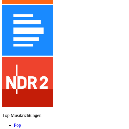
Top Musikrichtungen
Pop