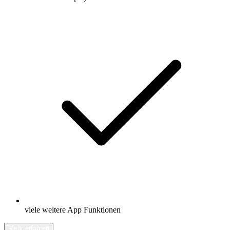
viele weitere App Funktionen
Mehr erfahren