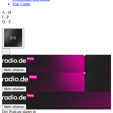
True Crime
A - H
I - P
Q - Z
Mehr erfahren
Mehr erfahren
Mehr erfahren
Der Podcast startet in