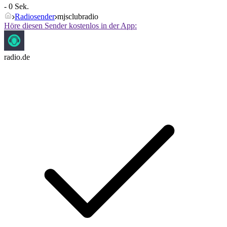
- 0 Sek.
Radiosender
mjsclubradio
Höre diesen Sender kostenlos in der App:
radio.de