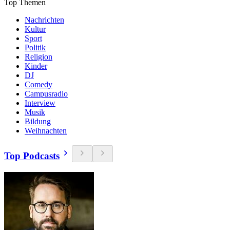
Top Themen
Nachrichten
Kultur
Sport
Politik
Religion
Kinder
DJ
Comedy
Campusradio
Interview
Musik
Bildung
Weihnachten
Top Podcasts