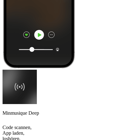
Minmusique Deep
Code scannen,
App laden,
loshören.