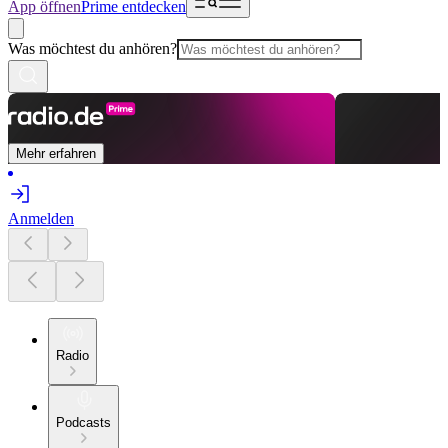
App öffnen
Prime entdecken
Was möchtest du anhören?
Mehr erfahren
Anmelden
Radio
Podcasts