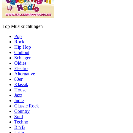
Top Musikrichtungen
Pop
Rock
Hip Hop
Chillout
Schlager
Oldies
Electro
Alternative
80er
Klassik
House
Jazz
Indie
Classic Rock
Country
Soul
Techno
R'n'B
Latin