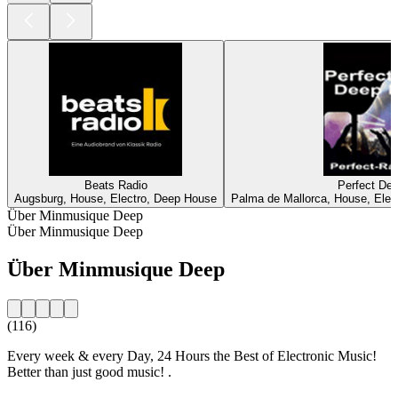
Beats Radio
Perfect De
Augsburg, House, Electro, Deep House
Palma de Mallorca, House, Ele
Über Minmusique Deep
Über Minmusique Deep
Über Minmusique Deep
(116)
Every week & every Day, 24 Hours the Best of Electronic Music!
Better than just good music! .