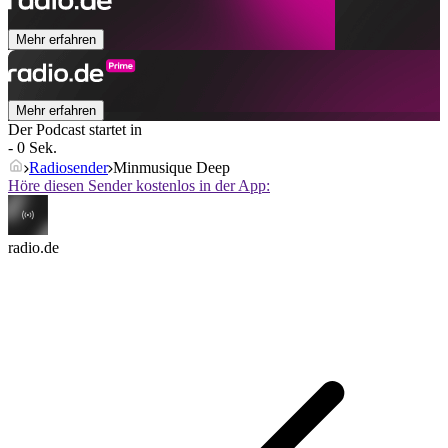
Mehr erfahren
Mehr erfahren
Der Podcast startet in
- 0 Sek.
Radiosender
Minmusique Deep
Höre diesen Sender kostenlos in der App:
radio.de