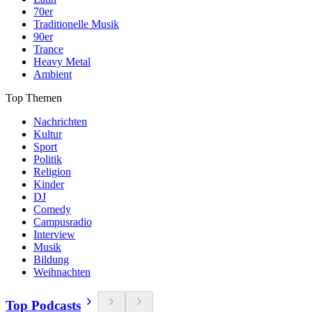
70er
Traditionelle Musik
90er
Trance
Heavy Metal
Ambient
Top Themen
Nachrichten
Kultur
Sport
Politik
Religion
Kinder
DJ
Comedy
Campusradio
Interview
Musik
Bildung
Weihnachten
Top Podcasts