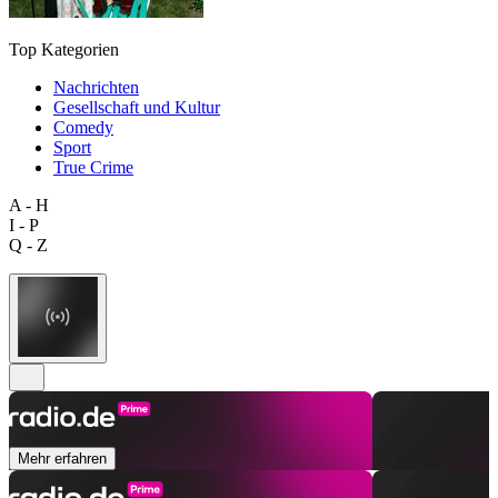
Top Kategorien
Nachrichten
Gesellschaft und Kultur
Comedy
Sport
True Crime
A - H
I - P
Q - Z
Mehr erfahren