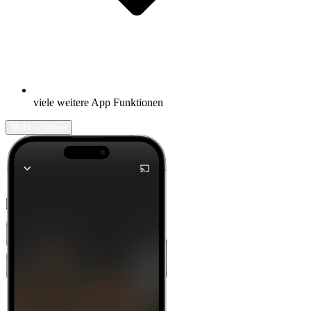
viele weitere App Funktionen
Mehr erfahren