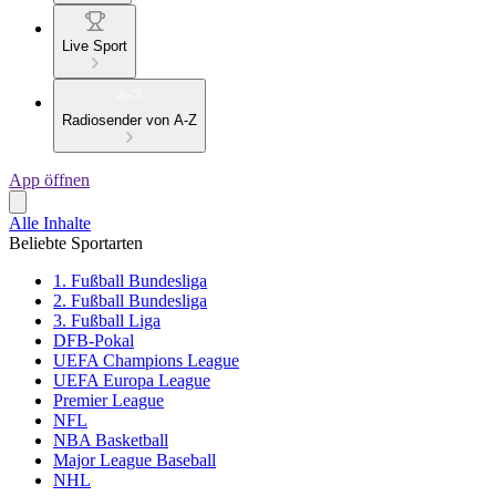
Live Sport
Radiosender von A-Z
App öffnen
Alle Inhalte
Beliebte Sportarten
1. Fußball Bundesliga
2. Fußball Bundesliga
3. Fußball Liga
DFB-Pokal
UEFA Champions League
UEFA Europa League
Premier League
NFL
NBA Basketball
Major League Baseball
NHL