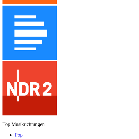
Top Musikrichtungen
Pop