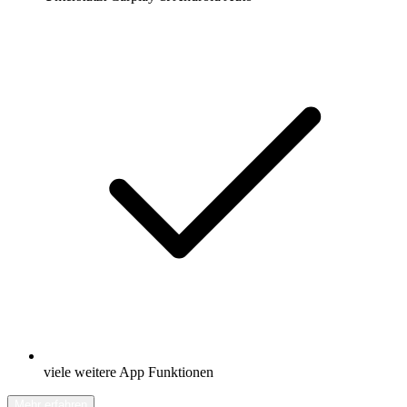
viele weitere App Funktionen
Mehr erfahren