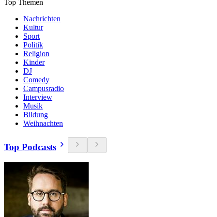
Top Themen
Nachrichten
Kultur
Sport
Politik
Religion
Kinder
DJ
Comedy
Campusradio
Interview
Musik
Bildung
Weihnachten
Top Podcasts