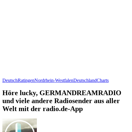
Deutsch
Ratingen
Nordrhein-Westfalen
Deutschland
Charts
Höre lucky, GERMANDREAMRADIO
und viele andere Radiosender aus aller
Welt mit der radio.de-App