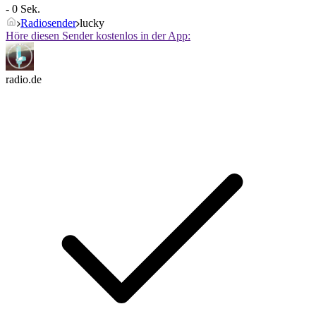
- 0 Sek.
Radiosender
lucky
Höre diesen Sender kostenlos in der App:
radio.de