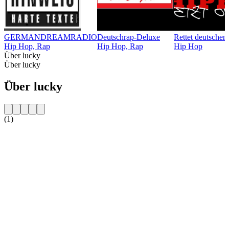
GERMANDREAMRADIO
Deutschrap-Deluxe
Rettet deutsche
Hip Hop, Rap
Hip Hop, Rap
Hip Hop
Über lucky
Über lucky
Über lucky
(1)
Sender-Website