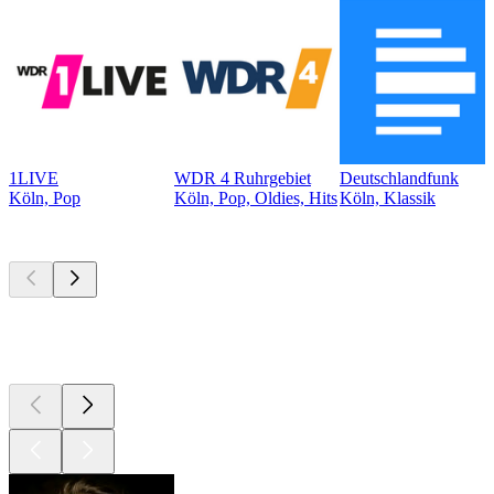
1LIVE
WDR 4 Ruhrgebiet
Deutschlandfunk
Köln, Pop
Köln, Pop, Oldies, Hits
Köln, Klassik
Top
Podcasts
Top
Podcasts
Top
Podcasts