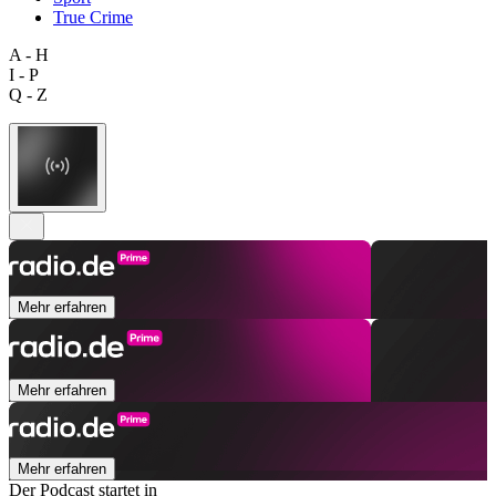
True Crime
A - H
I - P
Q - Z
Mehr erfahren
Mehr erfahren
Mehr erfahren
Der Podcast startet in