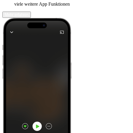
viele weitere App Funktionen
Mehr erfahren