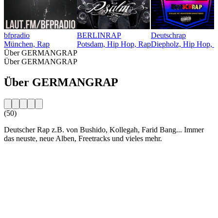
bfpradio
BERLINRAP
Deutschrap
München, Rap
Potsdam, Hip Hop, Rap
Diepholz, Hip Hop, 
Über GERMANGRAP
Über GERMANGRAP
Über GERMANGRAP
(50)
Deutscher Rap z.B. von Bushido, Kollegah, Farid Bang... Immer
das neuste, neue Alben, Freetracks und vieles mehr.
Sender-Website