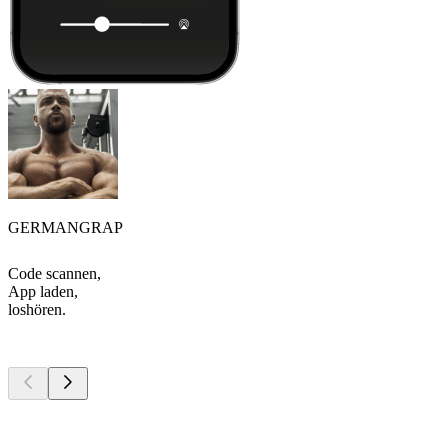
GERMANGRAP
Code scannen,
App laden,
loshören.
Top
Podcasts
Top
Podcasts
Top
Podcasts