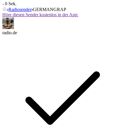
- 0 Sek.
Radiosender
GERMANGRAP
Höre diesen Sender kostenlos in der App:
radio.de