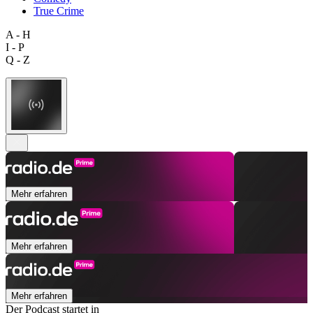
True Crime
A - H
I - P
Q - Z
Mehr erfahren
Mehr erfahren
Mehr erfahren
Der Podcast startet in