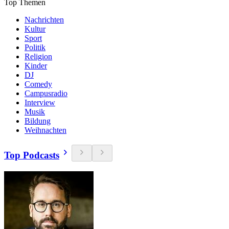
Top Themen
Nachrichten
Kultur
Sport
Politik
Religion
Kinder
DJ
Comedy
Campusradio
Interview
Musik
Bildung
Weihnachten
Top Podcasts