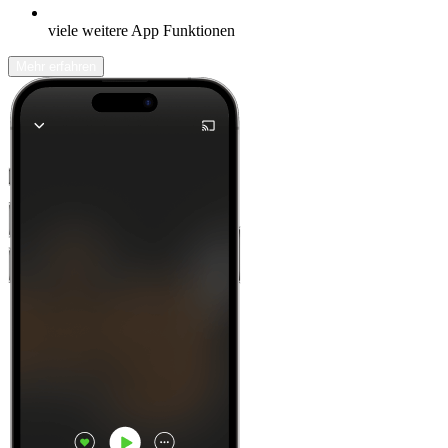
viele weitere App Funktionen
Mehr erfahren