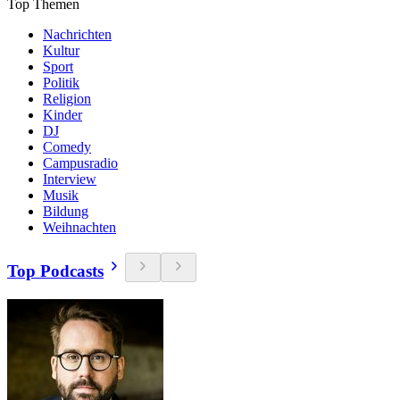
Top Themen
Nachrichten
Kultur
Sport
Politik
Religion
Kinder
DJ
Comedy
Campusradio
Interview
Musik
Bildung
Weihnachten
Top Podcasts