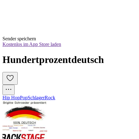
Sender speichern
Kostenlos im App Store laden
Hundertprozentdeutsch
Hip Hop
Pop
Schlager
Rock