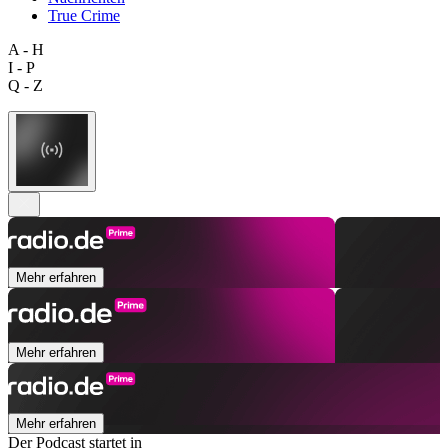
True Crime
A - H
I - P
Q - Z
Mehr erfahren
Mehr erfahren
Mehr erfahren
Der Podcast startet in