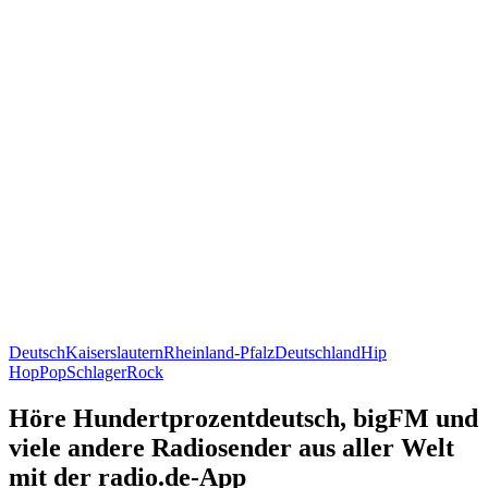
Deutsch
Kaiserslautern
Rheinland-Pfalz
Deutschland
Hip
Hop
Pop
Schlager
Rock
Höre Hundertprozentdeutsch, bigFM und
viele andere Radiosender aus aller Welt
mit der radio.de-App