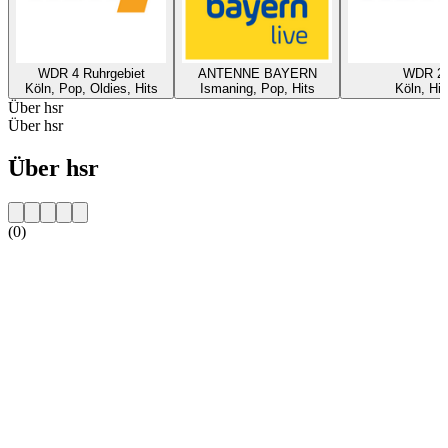
WDR 4 Ruhrgebiet
ANTENNE BAYERN
WDR 2
Köln, Pop, Oldies, Hits
Ismaning, Pop, Hits
Köln, Hit
Über hsr
Über hsr
Über hsr
(0)
Sender-Website