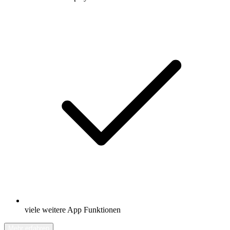
viele weitere App Funktionen
Mehr erfahren