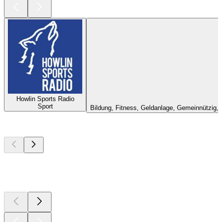
Howlin Sports Radio
Sport
Bildung, Fitness, Geldanlage, Gemeinnützig, 
Top
Podcasts
Top
Podcasts
Top
Podcasts