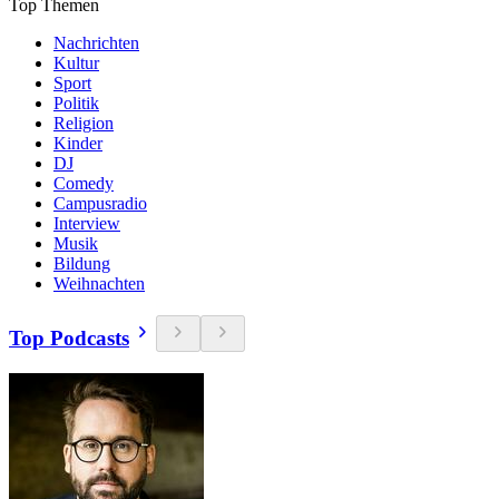
Top Themen
Nachrichten
Kultur
Sport
Politik
Religion
Kinder
DJ
Comedy
Campusradio
Interview
Musik
Bildung
Weihnachten
Top Podcasts