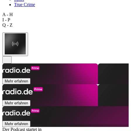
True Crime
A - H
I - P
Q - Z
Mehr erfahren
Mehr erfahren
Mehr erfahren
Der Podcast startet in