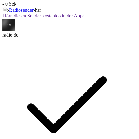
- 0 Sek.
Radiosender
hsr
Höre diesen Sender kostenlos in der App:
radio.de