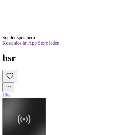
Sender speichern
Kostenlos im App Store laden
hsr
Hits