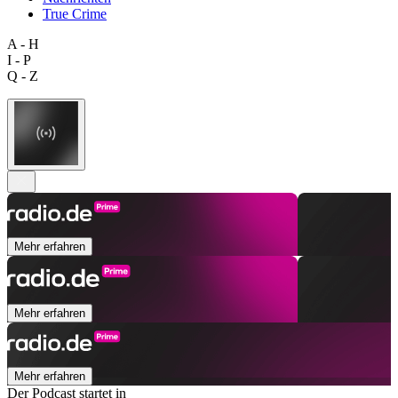
True Crime
A - H
I - P
Q - Z
Mehr erfahren
Mehr erfahren
Mehr erfahren
Der Podcast startet in