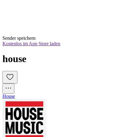
Sender speichern
Kostenlos im App Store laden
house
House