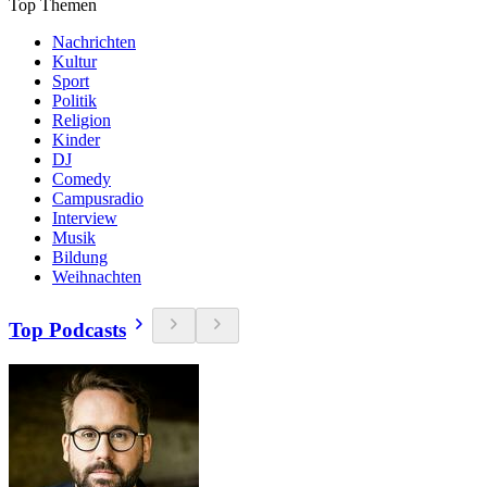
Top Themen
Nachrichten
Kultur
Sport
Politik
Religion
Kinder
DJ
Comedy
Campusradio
Interview
Musik
Bildung
Weihnachten
Top Podcasts