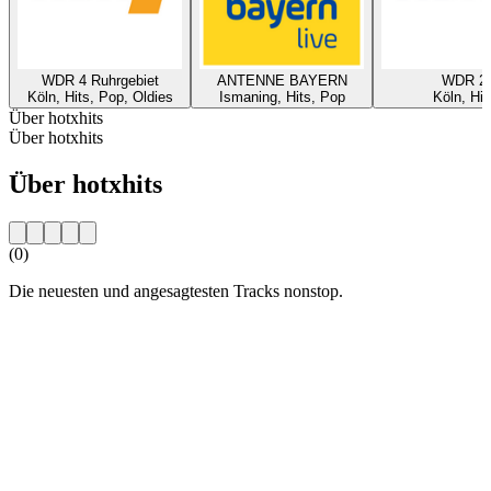
WDR 4 Ruhrgebiet
ANTENNE BAYERN
WDR 2
Köln, Hits, Pop, Oldies
Ismaning, Hits, Pop
Köln, Hit
Über hotxhits
Über hotxhits
Über hotxhits
(0)
Die neuesten und angesagtesten Tracks nonstop.
Sender-Website