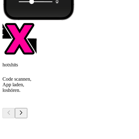
hotxhits
Code scannen,
App laden,
loshören.
Top
Podcasts
Top
Podcasts
Top
Podcasts