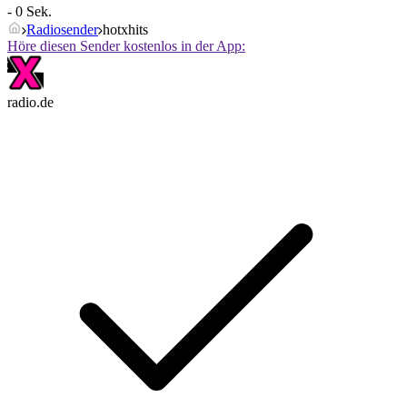
- 0 Sek.
Radiosender
hotxhits
Höre diesen Sender kostenlos in der App:
radio.de