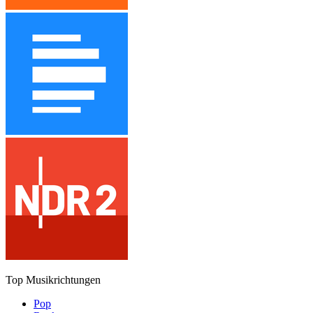
Top Musikrichtungen
Pop