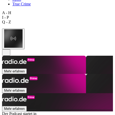
True Crime
A - H
I - P
Q - Z
Mehr erfahren
Mehr erfahren
Mehr erfahren
Der Podcast startet in