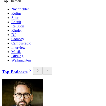
Top Themen
Nachrichten
Kultur
Sport
Politik
Religion
Kinder
DJ
Comedy
Campusradio
Interview
Musik
Bildung
Weihnachten
Top Podcasts