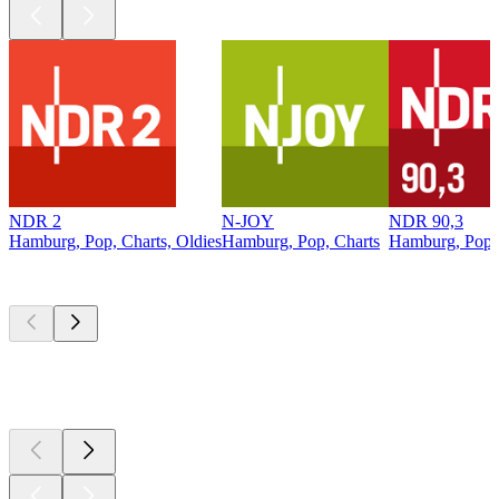
NDR 2
N-JOY
NDR 90,3
Hamburg, Pop, Charts, Oldies
Hamburg, Pop, Charts
Hamburg, Pop, 
Top
Podcasts
Top
Podcasts
Top
Podcasts