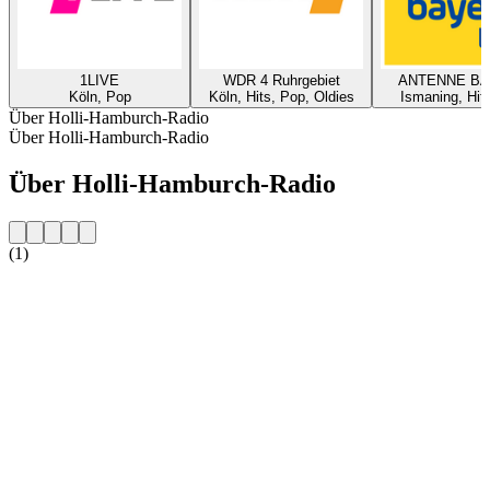
1LIVE
WDR 4 Ruhrgebiet
ANTENNE B
Köln, Pop
Köln, Hits, Pop, Oldies
Ismaning, Hit
Über Holli-Hamburch-Radio
Über Holli-Hamburch-Radio
Über Holli-Hamburch-Radio
(1)
Sender-Website