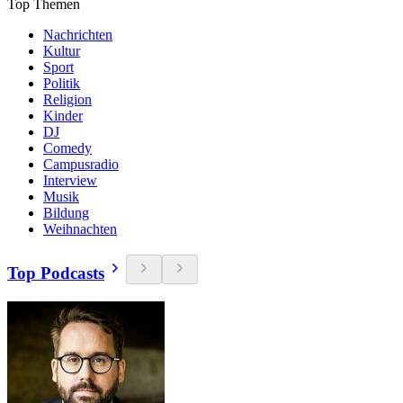
Top Themen
Nachrichten
Kultur
Sport
Politik
Religion
Kinder
DJ
Comedy
Campusradio
Interview
Musik
Bildung
Weihnachten
Top Podcasts