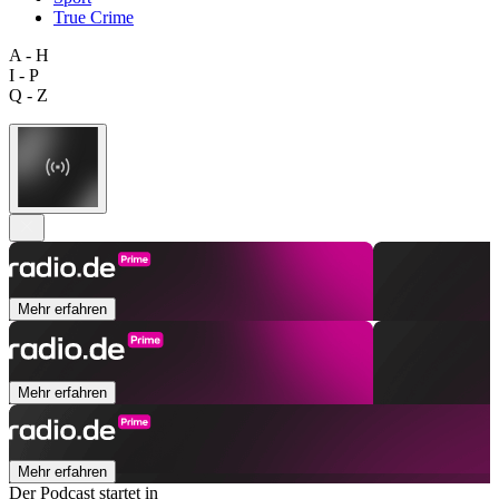
True Crime
A - H
I - P
Q - Z
Mehr erfahren
Mehr erfahren
Mehr erfahren
Der Podcast startet in