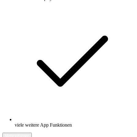
viele weitere App Funktionen
Mehr erfahren