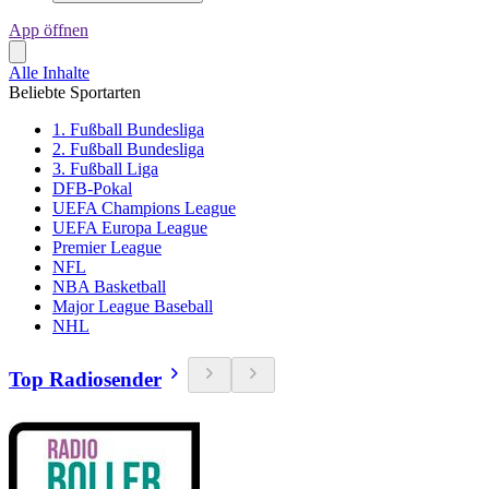
App öffnen
Alle Inhalte
Beliebte Sportarten
1. Fußball Bundesliga
2. Fußball Bundesliga
3. Fußball Liga
DFB-Pokal
UEFA Champions League
UEFA Europa League
Premier League
NFL
NBA Basketball
Major League Baseball
NHL
Top Radiosender