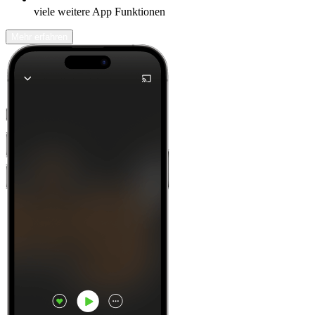
viele weitere App Funktionen
Mehr erfahren