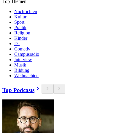
Top Themen
Nachrichten
Kultur
Sport
Politik
Religion
Kinder
DJ
Comedy
Campusradio
Interview
Musik
Bildung
Weihnachten
Top Podcasts