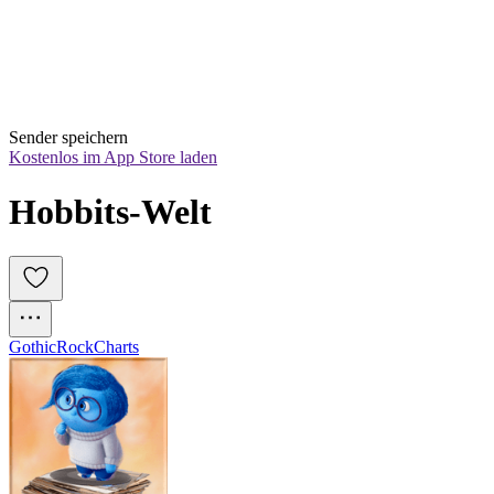
Sender speichern
Kostenlos im App Store laden
Hobbits-Welt
Gothic
Rock
Charts