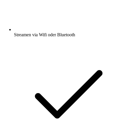
Streamen via Wifi oder Bluetooth