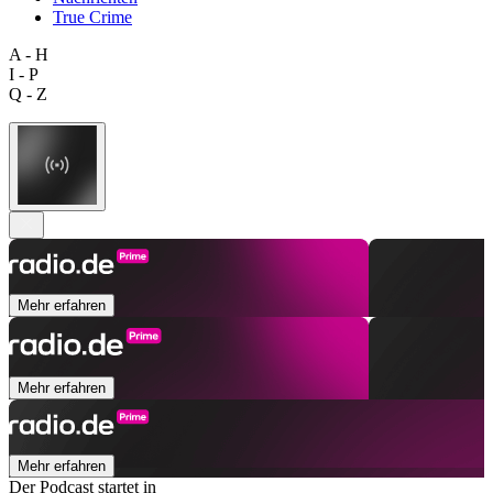
True Crime
A - H
I - P
Q - Z
Mehr erfahren
Mehr erfahren
Mehr erfahren
Der Podcast startet in