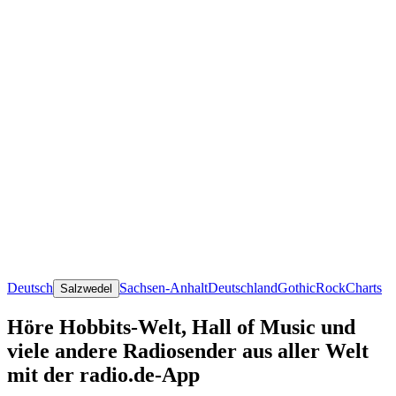
Deutsch
Sachsen-Anhalt
Deutschland
Gothic
Rock
Charts
Salzwedel
Höre Hobbits-Welt, Hall of Music und
viele andere Radiosender aus aller Welt
mit der radio.de-App