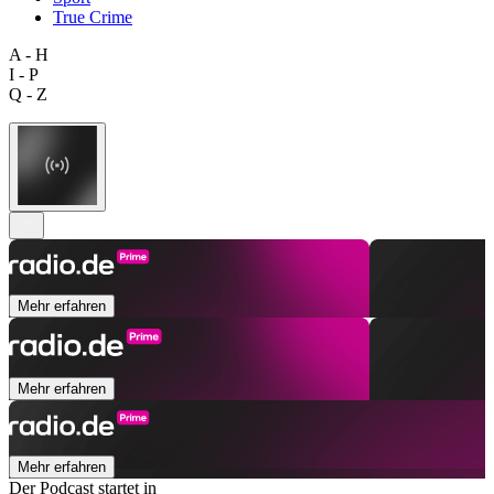
True Crime
A - H
I - P
Q - Z
Mehr erfahren
Mehr erfahren
Mehr erfahren
Der Podcast startet in