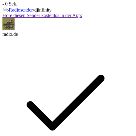
- 0 Sek.
Radiosender
djinfinity
Höre diesen Sender kostenlos in der App:
radio.de