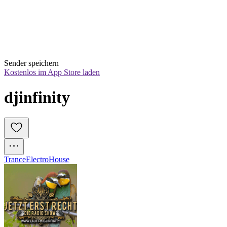
Sender speichern
Kostenlos im App Store laden
djinfinity
Trance
Electro
House