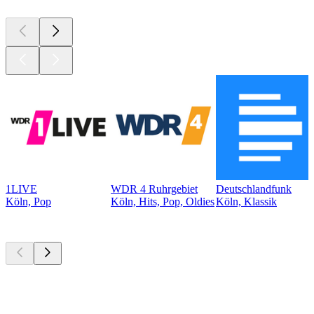
1LIVE
WDR 4 Ruhrgebiet
Deutschlandfunk
Köln, Pop
Köln, Hits, Pop, Oldies
Köln, Klassik
Top
Podcasts
Top
Podcasts
Top
Podcasts