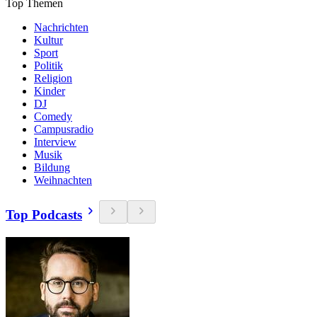
Top Themen
Nachrichten
Kultur
Sport
Politik
Religion
Kinder
DJ
Comedy
Campusradio
Interview
Musik
Bildung
Weihnachten
Top Podcasts