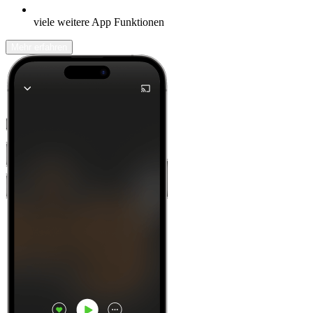
viele weitere App Funktionen
Mehr erfahren