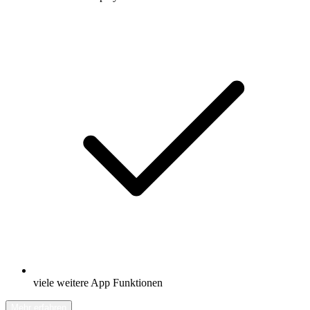
viele weitere App Funktionen
Mehr erfahren