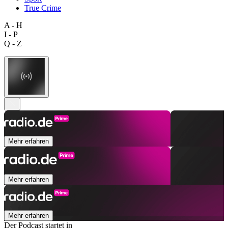
True Crime
A - H
I - P
Q - Z
Mehr erfahren
Mehr erfahren
Mehr erfahren
Der Podcast startet in