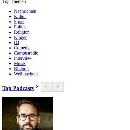
Top Themen
Nachrichten
Kultur
Sport
Politik
Religion
Kinder
DJ
Comedy
Campusradio
Interview
Musik
Bildung
Weihnachten
Top Podcasts