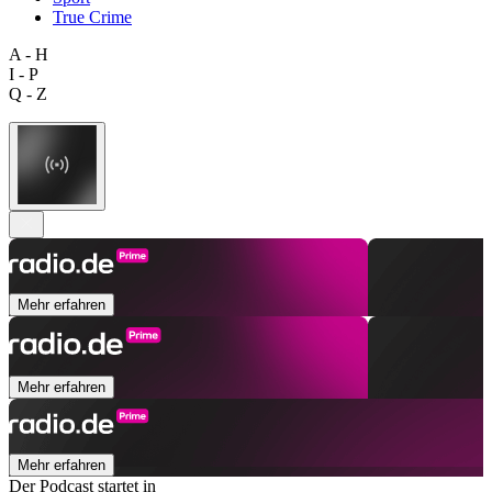
True Crime
A - H
I - P
Q - Z
Mehr erfahren
Mehr erfahren
Mehr erfahren
Der Podcast startet in