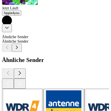
Jetzt Läuft
hippie4you
Ähnliche Sender
Ähnliche Sender
Ähnliche Sender