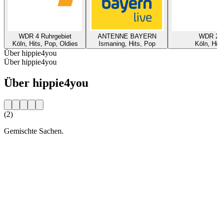
WDR 4 Ruhrgebiet
ANTENNE BAYERN
WDR 2
Köln, Hits, Pop, Oldies
Ismaning, Hits, Pop
Köln, Hit
Über hippie4you
Über hippie4you
Über hippie4you
(2)
Gemischte Sachen.
Sender-Website