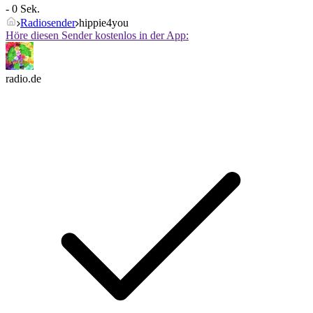
- 0 Sek.
Radiosender
hippie4you
Höre diesen Sender kostenlos in der App:
radio.de