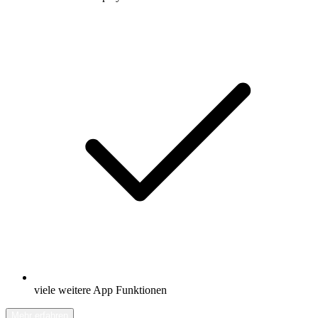
viele weitere App Funktionen
Mehr erfahren