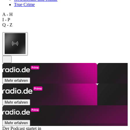
True Crime
A - H
I - P
Q - Z
Mehr erfahren
Mehr erfahren
Mehr erfahren
Der Podcast startet in