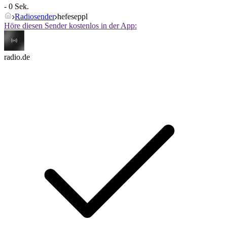
- 0 Sek.
Radiosender
hefeseppl
Höre diesen Sender kostenlos in der App:
radio.de