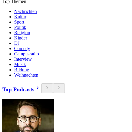
Top Themen
Nachrichten
Kultur
Sport
Politik
Religion
Kinder
DJ
Comedy
Campusradio
Interview
Musik
Bildung
Weihnachten
Top Podcasts