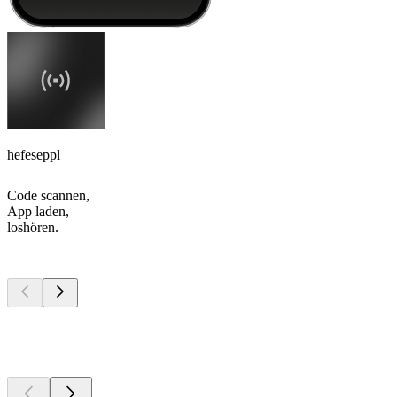
hefeseppl
Code scannen,
App laden,
loshören.
Top
Podcasts
Top
Podcasts
Top
Podcasts