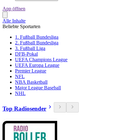
App öffnen
Alle Inhalte
Beliebte Sportarten
1. Fußball Bundesliga
2. Fußball Bundesliga
3. Fußball Liga
DFB-Pokal
UEFA Champions League
UEFA Europa League
Premier League
NFL
NBA Basketball
Major League Baseball
NHL
Top Radiosender